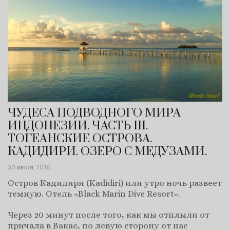
ЧУДЕСА ПОДВОДНОГО МИРА
ИНДОНЕЗИИ. ЧАСТЬ III.
ТОГЕАНСКИЕ ОСТРОВА.
КАДИДИРИ. ОЗЕРО С МЕДУЗАМИ.
30 июля, 2015
.
Остров Кадидири (Kadidiri) или утро ночь развеет
темную. Отель «Black Marin Dive Resort».
Через 20 минут после того, как мы отплыли от
причала в Вакае, по левую сторону от нас