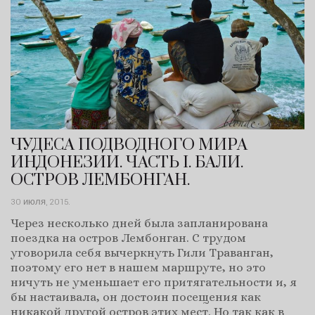
ЧУДЕСА ПОДВОДНОГО МИРА
ИНДОНЕЗИИ. ЧАСТЬ I. БАЛИ.
ОСТРОВ ЛЕМБОНГАН.
30 июля, 2015
.
Через несколько дней была запланирована
поездка на остров Лембонган. С трудом
уговорила себя вычеркнуть Гили Траванган,
поэтому его нет в нашем маршруте, но это
ничуть не уменьшает его притягательности и, я
бы настаивала, он достоин посещения как
никакой другой остров этих мест. Но так как в