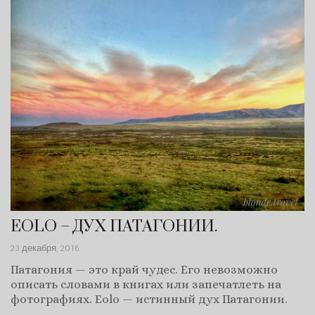
EOLO – ДУХ ПАТАГОНИИ.
23 декабря, 2016
.
Патагония — это край чудес. Eго невозможно
описать словами в книгах или запечатлеть на
фотографиях. Eolo — истинный дух Патагонии.