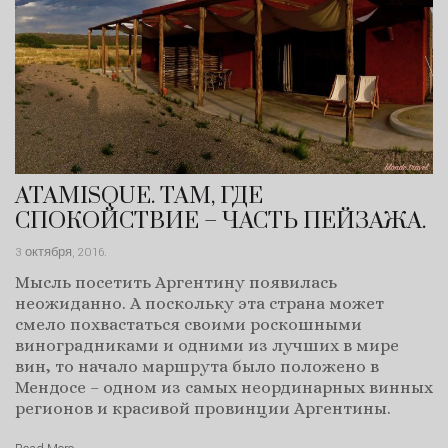
ATAMISQUE. ТАМ, ГДЕ
СПОКОЙСТВИЕ – ЧАСТЬ ПЕЙЗАЖА.
3 октября, 2016
.
Мысль посетить Аргентину появилась
неожиданно. А поскольку эта страна может
смело похвастаться своими роскошными
виноградниками и одними из лучших в мире
вин, то начало маршрута было положено в
Мендосе – одном из самых неординарных винных
регионов и красивой провинции Аргентины.