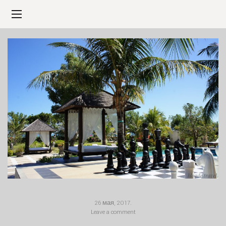
26 мая, 2017
.
Leave a comment