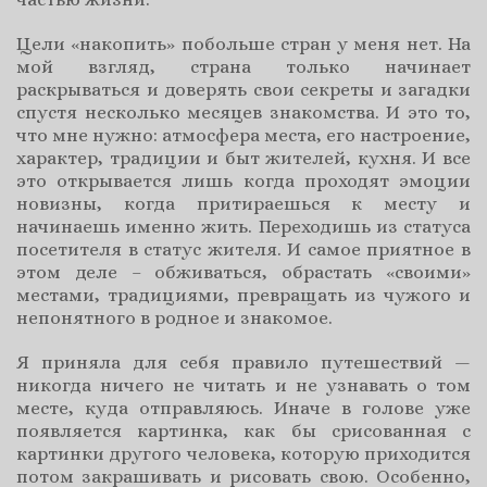
Цели «накопить» побольше стран у меня нет. На
мой взгляд, страна только начинает
раскрываться и доверять свои секреты и загадки
спустя несколько месяцев знакомства. И это то,
что мне нужно: атмосфера места, его настроение,
характер, традиции и быт жителей, кухня. И все
это открывается лишь когда проходят эмоции
новизны, когда притираешься к месту и
начинаешь именно жить. Переходишь из статуса
посетителя в статус жителя. И самое приятное в
этом деле – обживаться, обрастать «своими»
местами, традициями, превращать из чужого и
непонятного в родное и знакомое.
Я приняла для себя правило путешествий —
никогда ничего не читать и не узнавать о том
месте, куда отправляюсь. Иначе в голове уже
появляется картинка, как бы срисованная с
картинки другого человека, которую приходится
потом закрашивать и рисовать свою. Особенно,