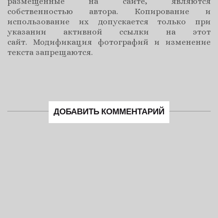
размещенные на сайте, являются
собственностью автора. Копирование и
использование их допускается только при
указании активной ссылки на этот
сайт. Модификация фотографий и изменение
текста запрещаются.
ДОБАВИТЬ КОММЕНТАРИЙ