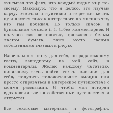
учитывая тот факт, что каждый видит мир по-
своему. Максимум, что я делаю, это изучаю
карту, отмечаю интуитивно интересные места,
ну и нахожу список интересного по мнению тех,
кто там побывал. Но только список, в
буквальном смысле 1, 2, 3…без комментариев. И
получаю свое восприятие, приезжая с белым
листом бумаги, вижу место своими
собственными глазами и рисую.
Изначально я пишу для себя, но рада каждому
гостю, зашедшему на мой сайт, и
комментариям. Желаю каждому читателю,
попавшему сюда, найти что-то полезное для
себя, получить положительные эмоции или
просто отправиться в интересное путешествие с
моими рассказами. И чтобы мои истории
вдохновили вас на собственные путешествия и
открытия.
Все текстовые материалы и фотографии,