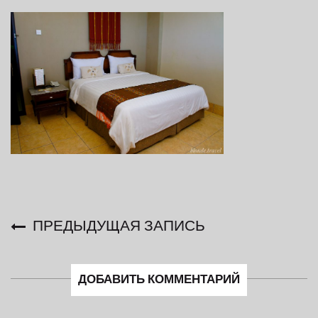
ПРЕДЫДУЩАЯ ЗАПИСЬ
ДОБАВИТЬ КОММЕНТАРИЙ