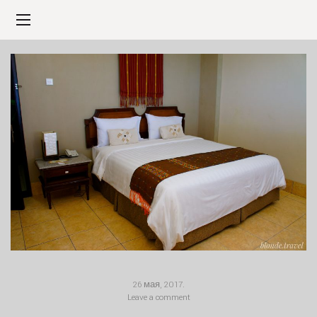
26 мая, 2017
.
Leave a comment