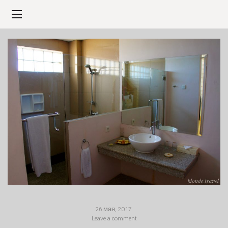
26 мая, 2017
.
Leave a comment