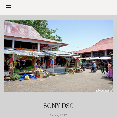
SONY DSC
5 мая, 2017
.