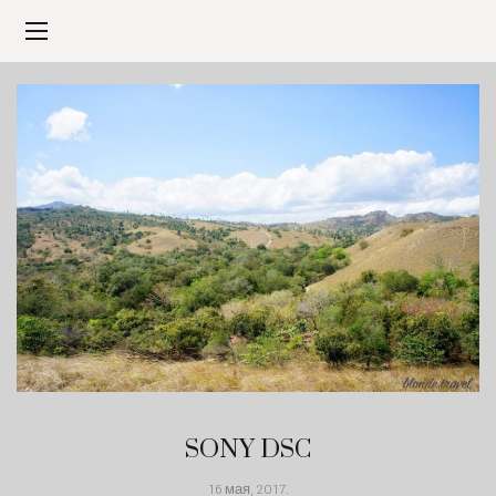
SONY DSC
16 мая, 2017
.