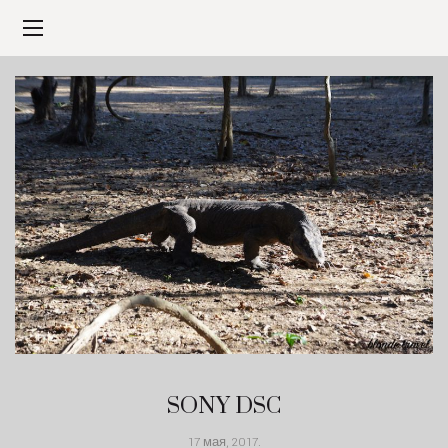
SONY DSC
17 мая, 2017
.