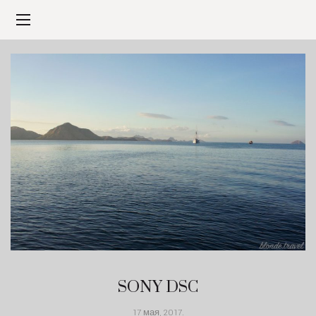
SONY DSC
17 мая, 2017
.