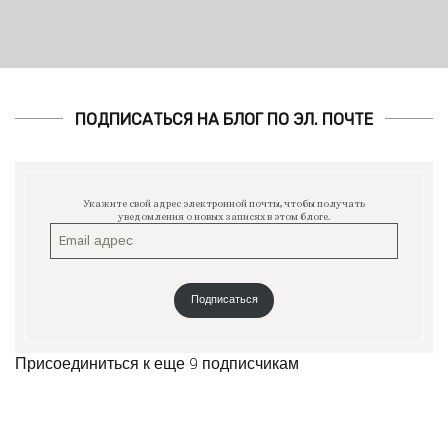
ПОДПИСАТЬСЯ НА БЛОГ ПО ЭЛ. ПОЧТЕ
Укажите свой адрес электронной почты, чтобы получать
уведомления о новых записях в этом блоге.
Подписаться
Присоединиться к еще 9 подписчикам