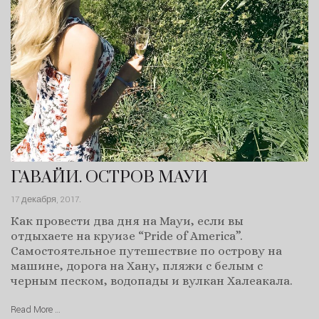
ГАВАЙИ. ОСТРОВ МАУИ
17 декабря, 2017
.
Как провести два дня на Мауи, если вы
отдыхаете на круизе “Pride of America”.
Самостоятельное путешествие по острову на
машине, дорога на Хану, пляжи с белым с
черным песком, водопады и вулкан Халеакала.
Read More …