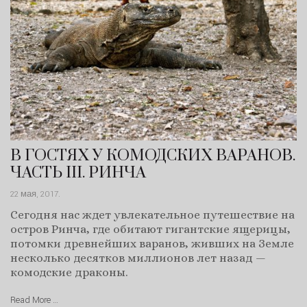
В ГОСТЯХ У КОМОДСКИХ ВАРАНОВ.
ЧАСТЬ III. РИНЧА
22 мая, 2017
.
Сегодня нас ждет увлекательное путешествие на
остров Ринча, где обитают гигантские ящерицы,
потомки древнейших варанов, живших на Земле
несколько десятков миллионов лет назад —
комодские драконы.
Read More …