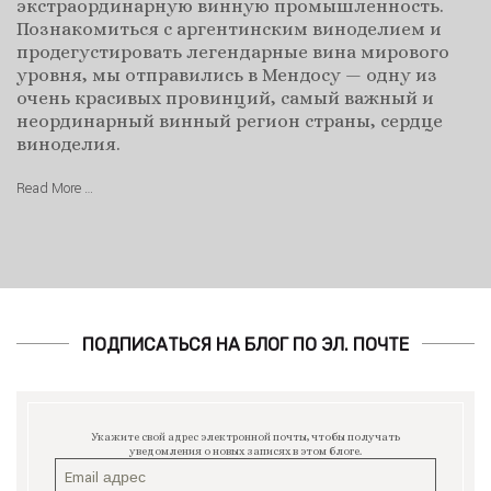
экстраординарную винную промышленность.
Познакомиться с аргентинским виноделием и
продегустировать легендарные вина мирового
уровня, мы отправились в Мендосу — одну из
очень красивых провинций, самый важный и
неординарный винный регион страны, сердце
виноделия.
Read More …
ПОДПИСАТЬСЯ НА БЛОГ ПО ЭЛ. ПОЧТЕ
Укажите свой адрес электронной почты, чтобы получать
уведомления о новых записях в этом блоге.