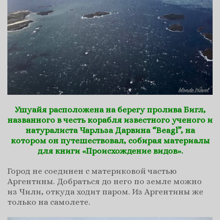
Ушуайя расположена на берегу пролива Бигл,
названного в честь корабля известного ученого и
натуралиста Чарльза Дарвина “Beagl”, на
котором он путешествовал, собирая материалы
для книги «Происхождение видов».
Город не соединен с материковой частью
Аргентины. Добраться до него по земле можно
из Чили, откуда ходит паром. Из Аргентины же
только на самолете.