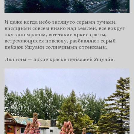
И даже когда небо затянуто серыми тучами,
висящими совсем низко над землей, все вокруг
окутано мраком, вот такие яркие цветы,
встречающиеся повсюду, разбавляют серый
пейзаж Ушуайи солнечными оттенками.
Люпины — яркие краски пейзажей Ушуайи.