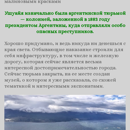
малиновыми красками
Ушуайя изначально была аргентинской тюрьмой
— колонией, заложенной в 1883 году
президентом Аргентины, куда отправляли особо
опасных преступников.
Хорошо придумано, и ведь никуда ни денешься с
края света. Отбывающие наказание строили для
себя инфраструктуру, в том числе и железную
дорогу, которая сейчас является весьма
интересной достопримечательностью города.
Сейчас тюрьма закрыта, на ее месте создан
музей, о котором я уже рассказала, со схожей
тематикой и интересными экспонатами.