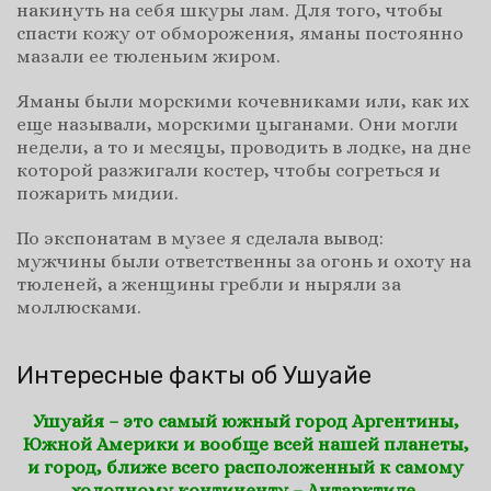
накинуть на себя шкуры лам. Для того, чтобы
спасти кожу от обморожения, яманы постоянно
мазали ее тюленьим жиром.
Яманы были морскими кочевниками или, как их
еще называли, морскими цыганами. Они могли
недели, а то и месяцы, проводить в лодке, на дне
которой разжигали костер, чтобы согреться и
пожарить мидии.
По экспонатам в музее я сделала вывод:
мужчины были ответственны за огонь и охоту на
тюленей, а женщины гребли и ныряли за
моллюсками.
Интересные факты об Ушуайе
Ушуайя – это самый южный город Аргентины,
Южной Америки и вообще всей нашей планеты,
и город, ближе всего расположенный к самому
холодному континенту – Антарктиде.