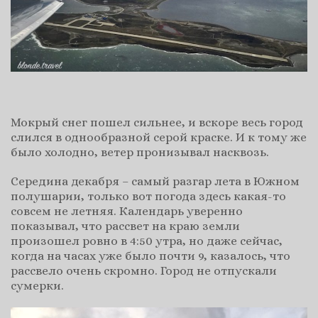
Мокрый снег пошел сильнее, и вскоре весь город
слился в однообразной серой краске. И к тому же
было холодно, ветер пронизывал насквозь.
Середина декабря – самый разгар лета в Южном
полушарии, только вот погода здесь какая-то
совсем не летняя. Календарь уверенно
показывал, что рассвет на краю земли
произошел ровно в 4:50 утра, но даже сейчас,
когда на часах уже было почти 9, казалось, что
рассвело очень скромно. Город не отпускали
сумерки.