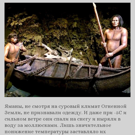
Яманы, не смотря на суровый климат Огненной
Земли, не признавали одежду. И даже при -5С и
сильном ветре они спали на снегу и ныряли в
воду за моллюсками. Лишь значительное
понижение температуры заставляло их