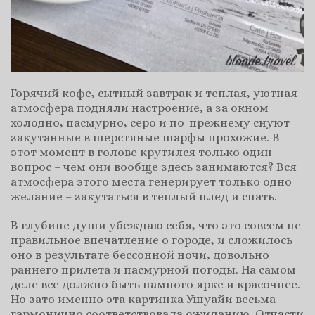
Горячий кофе, сытный завтрак и теплая, уютная
атмосфера подняли настроение, а за окном
холодно, пасмурно, серо и по-прежнему снуют
закутанные в шерстяные шарфы прохожие. В
этот момент в голове крутился только один
вопрос – чем они вообще здесь занимаются? Вся
атмосфера этого места генерирует только одно
желание – закутаться в теплый плед и спать.
В глубине души убеждаю себя, что это совсем не
правильное впечатление о городе, и сложилось
оно в результате бессонной ночи, довольно
раннего прилета и пасмурной погоды. На самом
деле все должно быть намного ярке и красочнее.
Но зато именно эта картинка Ушуайи весьма
гармонично соответствовала ожиданию. Отчасти