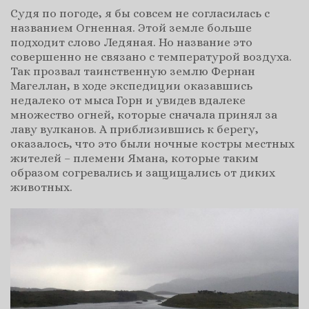
Судя по погоде, я бы совсем не согласилась с
названием Огненная. Этой земле больше
подходит слово Ледяная. Но название это
совершенно не связано с температурой воздуха.
Так прозвал таинственную землю Фернан
Магеллан, в ходе экспедиции оказавшись
недалеко от мыса Горн и увидев вдалеке
множество огней, которые сначала принял за
лаву вулканов. А приблизившись к берегу,
оказалось, что это были ночные костры местных
жителей – племени Ямана, которые таким
образом согревались и защищались от диких
животных.