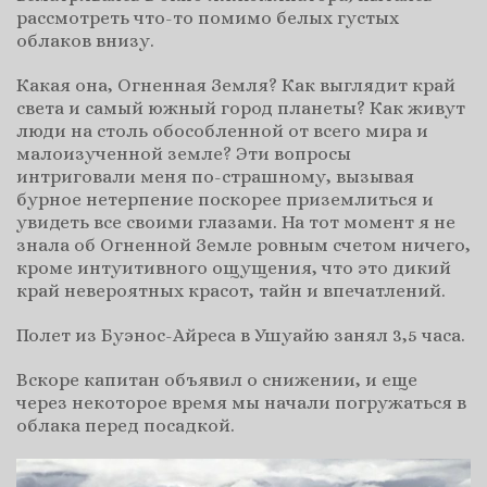
рассмотреть что-то помимо белых густых
облаков внизу.
Какая она, Огненная Земля? Как выглядит край
света и самый южный город планеты? Как живут
люди на столь обособленной от всего мира и
малоизученной земле? Эти вопросы
интриговали меня по-страшному, вызывая
бурное нетерпение поскорее приземлиться и
увидеть все своими глазами. На тот момент я не
знала об Огненной Земле ровным счетом ничего,
кроме интуитивного ощущения, что это дикий
край невероятных красот, тайн и впечатлений.
Полет из Буэнос-Айреса в Ушуайю занял 3,5 часа.
Вскоре капитан объявил о снижении, и еще
через некоторое время мы начали погружаться в
облака перед посадкой.