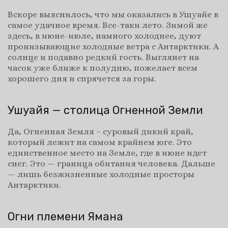
Вскоре выяснилось, что мы оказались в Ушуайе в
самое удачное время. Все-таки лето. Зимой же
здесь, в июне-июле, намного холоднее, дуют
пронизывающие холодные ветра с Антарктики. А
солнце и подавно редкий гость. Выглянет на
часок уже ближе к полудню, пожелает всем
хорошего дня и спрячется за горы.
Ушуайя — столица Огненной Земли
Да, Огненная Земля – суровый дикий край,
который лежит на самом крайнем юге. Это
единственное место на Земле, где в июне идет
снег. Это — граница обитания человека. Дальше
— лишь безжизненные холодные просторы
Антарктики.
Огни племени Ямана