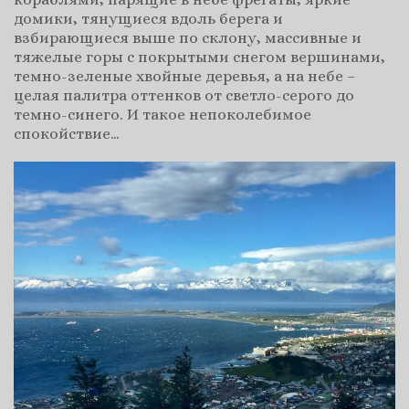
домики, тянущиеся вдоль берега и
взбирающиеся выше по склону, массивные и
тяжелые горы с покрытыми снегом вершинами,
темно-зеленые хвойные деревья, а на небе –
целая палитра оттенков от светло-серого до
темно-синего. И такое непоколебимое
спокойствие…