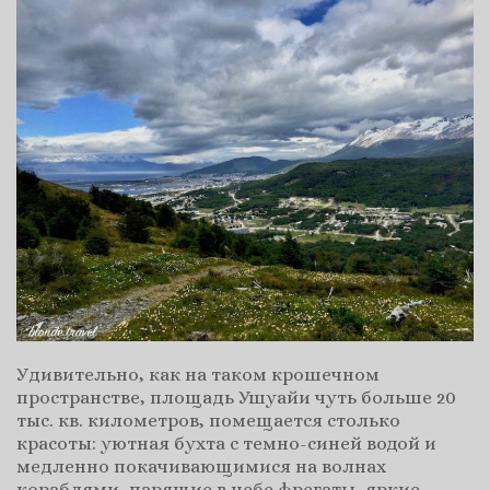
Удивительно, как на таком крошечном
пространстве, площадь Ушуайи чуть больше 20
тыс. кв. километров, помещается столько
красоты: уютная бухта с темно-синей водой и
медленно покачивающимися на волнах
кораблями, парящие в небе фрегаты, яркие