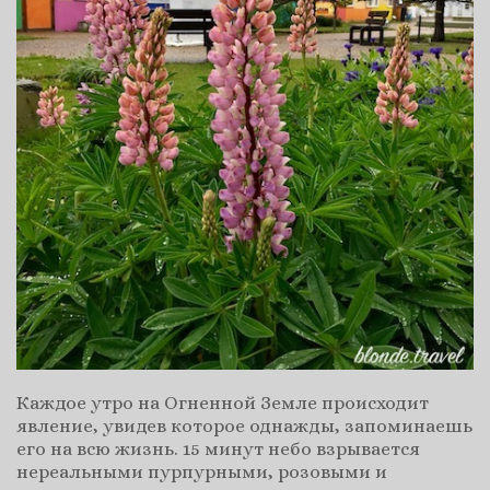
Каждое утро на Огненной Земле происходит
явление, увидев которое однажды, запоминаешь
его на всю жизнь. 15 минут небо взрывается
нереальными пурпурными, розовыми и