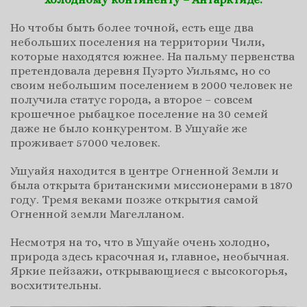
Но чтобы быть более точной, есть еще два
небольших поселения на территории Чили,
которые находятся южнее. На пальму первенства
претендовала деревня Пуэрто Уильямс, но со
своим небольшим поселением в 2000 человек не
получила статус города, а второе – совсем
крошечное рыбацкое поселение на 30 семей
даже не было конкурентом. В Ушуайе же
проживает 57000 человек.
Ушуайя находится в центре Огненной Земли и
была открыта британскими миссионерами в 1870
году. Тремя веками позже открытия самой
Огненной земли Магелланом.
Несмотря на то, что в Ушуайе очень холодно,
природа здесь красочная и, главное, необычная.
Яркие пейзажи, открывающиеся с высокогорья,
восхитительны.