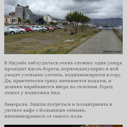
В Ушуайе заблудиться очень сложно: одна улица
проходит вдоль берега, перпендикулярно к ней
уходят узенькие улочки, поднимающиеся в гору.
Да, практически сразу начинается подъем, и
домики карабкаются вверх по склонам. Город
лежит у подножия Анд.
Замерзли. Зашли погреться и позавтракать в
уютное кафе с большими окнами,
начинающимися от самого пола.