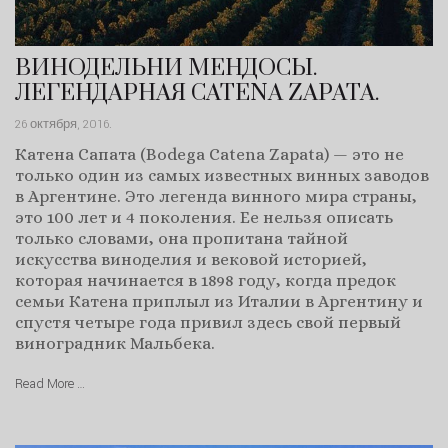
ВИНОДЕЛЬНИ МЕНДОСЫ.
ЛЕГЕНДАРНАЯ CATENA ZAPATA.
26 октября, 2016
.
Катена Сапата (Bodega Catena Zapata) — это не
только один из самых известных винных заводов
в Аргентине. Это легенда винного мира страны,
это 100 лет и 4 поколения. Ее нельзя описать
только словами, она пропитана тайной
искусства виноделия и вековой историей,
которая начинается в 1898 году, когда предок
семьи Катена приплыл из Италии в Аргентину и
спустя четыре года привил здесь свой первый
виноградник Мальбека.
Read More …