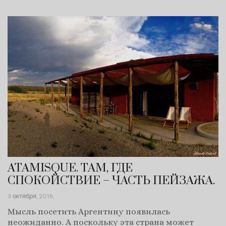
ATAMISQUE. ТАМ, ГДЕ
СПОКОЙСТВИЕ – ЧАСТЬ ПЕЙЗАЖА.
3 октября, 2016
.
Мысль посетить Аргентину появилась
неожиданно. А поскольку эта страна может