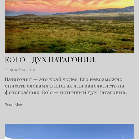
EOLO – ДУХ ПАТАГОНИИ.
23 декабря, 2016
.
Патагония — это край чудес. Eго невозможно
описать словами в книгах или запечатлеть на
фотографиях. Eolo — истинный дух Патагонии.
Read More …