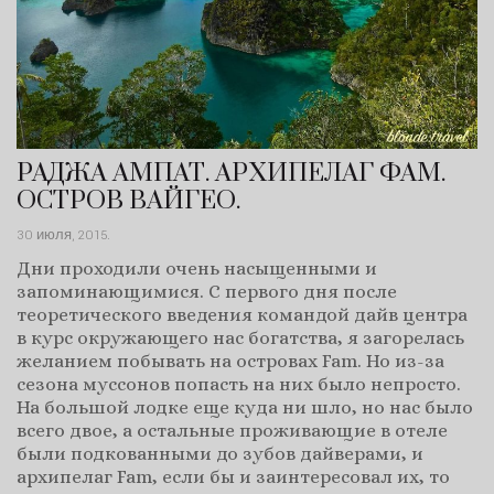
РАДЖА АМПАТ. АРХИПЕЛАГ ФАМ.
ОСТРОВ ВАЙГЕО.
30 июля, 2015
.
Дни проходили очень насыщенными и
запоминающимися. С первого дня после
теоретического введения командой дайв центра
в курс окружающего нас богатства, я загорелась
желанием побывать на островах Fam. Но из-за
сезона муссонов попасть на них было непросто.
На большой лодке еще куда ни шло, но нас было
всего двое, а остальные проживающие в отеле
были подкованными до зубов дайверами, и
архипелаг Fam, если бы и заинтересовал их, то