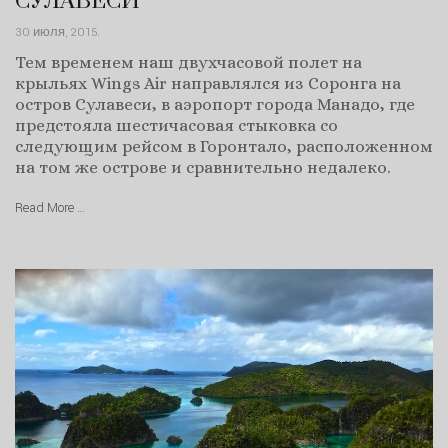
СУЛАВЕСИ
30 июля, 2015
.
Тем временем наш двухчасовой полет на
крыльях Wings Air направлялся из Соронга на
остров Сулавеси, в аэропорт города Манадо, где
предстояла шестичасовая стыковка со
следующим рейсом в Горонтало, расположенном
на том же острове и сравнительно недалеко.
Read More …