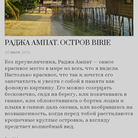
РАДЖА АМПАТ. ОСТРОВ BIRIE
30 июля, 2015
.
Без преувеличения, Раджа Ампат — самое
красивое место в мире из всех, что я видела.
Настолько красивое, что так и хочется его
запечатлеть и увезти с собой в памяти как
фоновую картинку. Его можно созерцать
бесконечно, сидя на берегу, или покачиваясь в
гамаке, или облокотившись о бортик лодки и
плывя в синюю даль океана, или взобравшись на
возвышенность, когда перед тобой расстилаются
крошечные круглые островки, а взгляду
предстает волшебный вид.