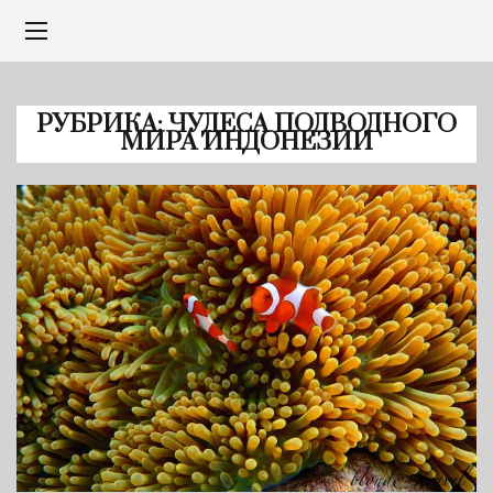
РУБРИКА:
ЧУДЕСА ПОДВОДНОГО
МИРА ИНДОНЕЗИИ