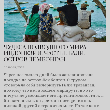
ЧУДЕСА ПОДВОДНОГО МИРА
ИНДОНЕЗИИ. ЧАСТЬ I. БАЛИ.
ОСТРОВ ЛЕМБОНГАН.
30 июля, 2015
.
Через несколько дней была запланирована
поездка на остров Лембонган. С трудом
уговорила себя вычеркнуть Гили Траванган,
поэтому его нет в нашем маршруте, но это
ничуть не уменьшает его притягательности и, я
бы настаивала, он достоин посещения как
никакой другой остров этих мест. Но так как в