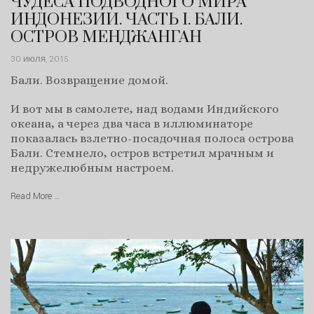
ЧУДЕСА ПОДВОДНОГО МИРА
ИНДОНЕЗИИ. ЧАСТЬ I. БАЛИ.
ОСТРОВ МЕНДЖАНГАН
30 июля, 2015
.
Бали. Возвращение домой.
И вот мы в самолете, над водами Индийского
океана, а через два часа в иллюминаторе
показалась взлетно-посадочная полоса острова
Бали. Стемнело, остров встретил мрачным и
недружелюбным настроем.
Read More …