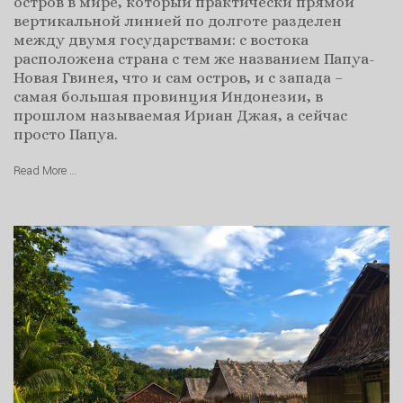
остров в мире, который практически прямой
вертикальной линией по долготе разделен
между двумя государствами: с востока
расположена страна с тем же названием Папуа-
Новая Гвинея, что и сам остров, и с запада –
самая большая провинция Индонезии, в
прошлом называемая Ириан Джая, а сейчас
просто Папуа.
Read More …