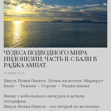
ЧУДЕСА ПОДВОДНОГО МИРА
ИНДОНЕЗИИ. ЧАСТЬ II. С БАЛИ В
РАДЖА АМПАТ.
30 июля, 2015
.
Папуа-Новая Гвинея. Летим на восток. Маршрут
Бали — Тимика — Соронг — Раджа Ампат.
Начну с небольшого экскурса в детали
географии.
Папуа-Новая Гвинея – это второй по величине