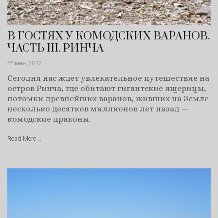
В ГОСТЯХ У КОМОДСКИХ ВАРАНОВ.
ЧАСТЬ III. РИНЧА
22 мая, 2017
.
Сегодня нас ждет увлекательное путешествие на
остров Ринча, где обитают гигантские ящерицы,
потомки древнейших варанов, живших на Земле
несколько десятков миллионов лет назад —
комодские драконы.
Read More …