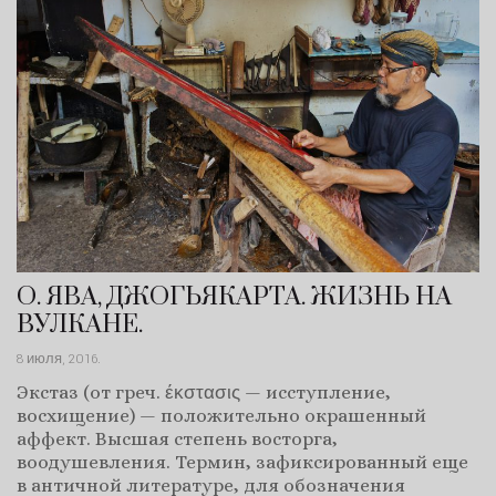
О. ЯВА, ДЖОГЬЯКАРТА. ЖИЗНЬ НА
ВУЛКАНЕ.
8 июля, 2016
.
Экстаз (от греч. έκστασις — исступление,
восхищение) — положительно окрашенный
аффект. Высшая степень восторга,
воодушевления. Термин, зафиксированный еще
в античной литературе, для обозначения