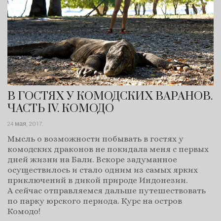
В ГОСТЯХ У КОМОДСКИХ ВАРАНОВ.
ЧАСТЬ IV. КОМОДО
24 мая, 2017
.
Мысль о возможности побывать в гостях у
комодских драконов не покидала меня с первых
дней жизни на Бали. Вскоре задуманное
осуществилось и стало одним из самых ярких
приключений в дикой природе Индонезии.
А сейчас отправляемся дальше путешествовать
по парку юрского периода. Курс на остров
Комодо!