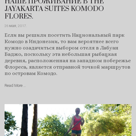
НАШЕ ПРОЖИВАНИЕ В THE
JAYAKARTA SUITES KOMODO
FLORES.
26 мая, 2017
.
Если вы решили посетить Национальный парк
Комодо в Индонезии, то вам вероятнее всего
нужно озадачиться выбором отеля в Лабуан
Баджо, поскольку эта небольшая рыбацкая
деревня, расположенная на западном побережье
Флореса, является отправной точкой маршрутов
по островам Комодо.
Read More …