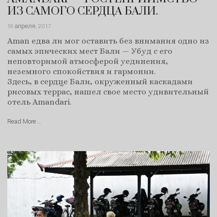
ИЗ САМОГО СЕРДЦА БАЛИ.
19 апреля, 2017
.
Aman едва ли мог оставить без внимания одно из
самых эпических мест Бали — Убуд с его
неповторимой атмосферой уединения,
неземного спокойствия и гармонии.
Здесь, в сердце Бали, окруженный каскадами
рисовых террас, нашел свое место удивительный
отель Amandari.
Read More …