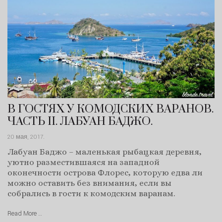
В ГОСТЯХ У КОМОДСКИХ ВАРАНОВ.
ЧАСТЬ II. ЛАБУАН БАДЖО.
20 мая, 2017
.
Лабуан Баджо – маленькая рыбацкая деревня,
уютно разместившаяся на западной
оконечности острова Флорес, которую едва ли
можно оставить без внимания, если вы
собрались в гости к комодским варанам.
Read More …