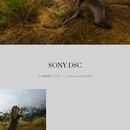
SONY DSC
18 июля, 2016
.
Leave a comment