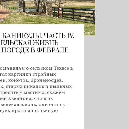
КАНИКУЛЫ. ЧАСТЬ IV.
СЕЛЬСКАЯ ЖИЗНЬ
 ПОГОДЕ В ФЕВРАЛЕ.
оминании о сельском Техасе в
тся картинки стройных
ек, койотов, броненосцев,
х, старых пикапов и пыльных
спросить у местных, скажем
ей Хьюстона, что в их
венская жизнь, они опишут
угую, противоположную