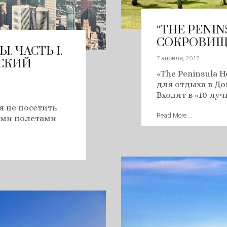
“THE PENIN
СОКРОВИЩ
 ЧАСТЬ I.
7 апреля, 2017
.
СКИЙ
«The Peninsula 
для отдыха в Д
Входит в «10 лу
я не посетить
Read More …
ими полетами