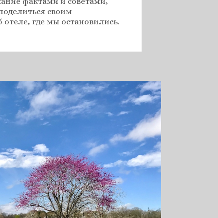
ание фактами и советами,
поделиться своим
 отеле, где мы остановились.