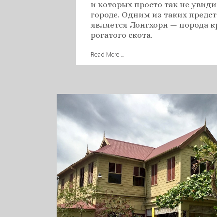
и которых просто так не увиди
городе. Одним из таких предс
является Лонгхорн — порода 
рогатого скота.
Read More …