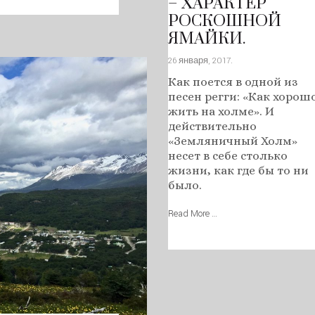
– ХАРАКТЕР
РОСКОШНОЙ
ЯМАЙКИ.
26 января, 2017
.
Как поется в одной из
песен регги: «Как хорош
жить на холме». И
действительно
«Земляничный Холм»
несет в себе столько
жизни, как где бы то ни
было.
Read More …