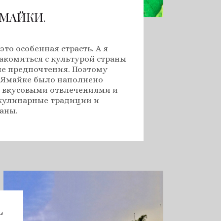
ЯМАЙКИ.
это особенная страсть. А я
акомиться с культурой страны
ые предпочтения. Поэтому
 Ямайке было наполнено
 вкусовыми отвлечениями и
кулинарные традиции и
аны.
L