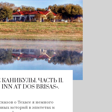
КАНИКУЛЫ. ЧАСТЬ II.
INN АT DOS BRISAS».
сказов о Техасе я немного
ных историй в эпитетах и