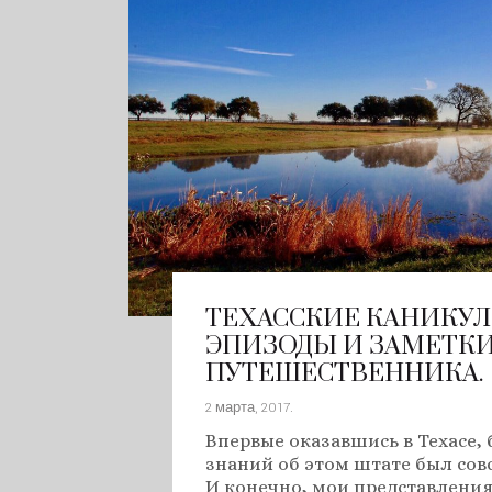
ТЕХАССКИЕ КАНИКУЛЫ.
ЭПИЗОДЫ И ЗАМЕТК
ПУТЕШЕСТВЕННИКА.
2 марта, 2017
.
Впервые оказавшись в Техасе,
знаний об этом штате был сов
И конечно, мои представления